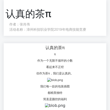
认真的茶π
作者：张肖伟
活动名称：漳州科技职业学院2019年电商技能竞赛
认真的茶π
π
作为一个无限不循环的小数
看起来不正经
但作为茶π，我们是认真的。
我们每一款的包装插图
都精美独特
简直是颜控的福利