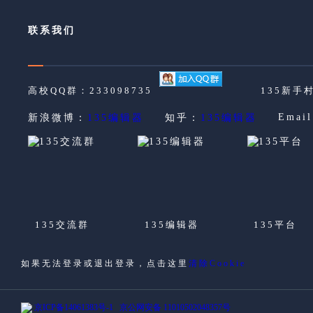
联系我们
高校QQ群：233098735
135新手村
Emai
新浪微博：
135编辑器
知乎：
135编辑器
135交流群
135编辑器
135平台
如果无法登录或退出登录，点击这里
清除Cookie
京ICP备14061383号-1
京公网安备 11010502048357号