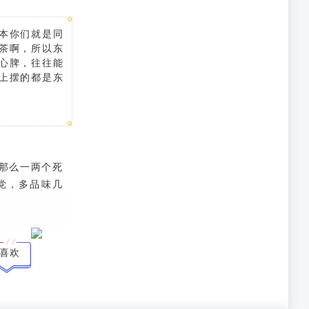
本你们就是同
茶啊，所以东
心脾，往往能
上摆的都是东
那么一两个死
党，多品味几
喜欢