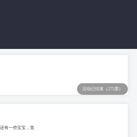
活动已结束（275票）
是还有一些宝宝，觉