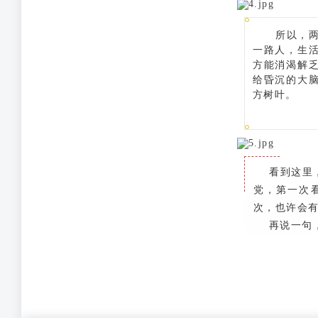
所以，
一路人，生
方能消渴解
给昏沉的大
方树叶。
看到这里，
党，第一次
次，也许会
再说一句，