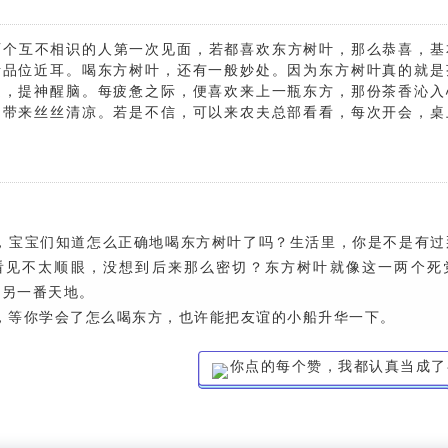
两个互不相识的人第一次见面，若都喜欢东方树叶，那么恭喜，基
活品位近耳。喝东方树叶，还有一般妙处。因为东方树叶真的就是
乏，提神醒脑。每疲惫之际，便喜欢来上一瓶东方，那份茶香沁入
脑带来丝丝清凉。若是不信，可以来农夫总部看看，每次开会，桌
宝宝们知道怎么正确地喝东方树叶了吗？生活里，你是不是有过
看见不太顺眼，没想到后来那么密切？东方树叶就像这一两个死
有另一番天地。
等你学会了怎么喝东方，也许能把友谊的小船升华一下。
你点的每个赞，我都认真当成了