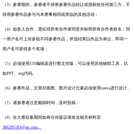
（3）参赛期间，参赛者不得将参赛作品转让或授权给任何第三方，不
得用参赛作品参与与本赛事相同或类似的其他活动；
（4）如多人合作，需征得所有合作者同意并标明所有合作者姓名；同
一用户名可上传多组不同参赛作品，评选结果以作品为单位，即同一
用户名可获得多个奖项；
（5）必须使用135编辑器进行图文排版，可以使用其他辅助工具，比
如PPT、svg代码。
（6）参赛作品，文章封面图、图片设计元素必须使用canva进行设计。
（7）请参赛者注意截稿时间，及时投稿；
（8）在大赛征集期间如有任何疑议请发送相关材料至
306295183@qq.com。