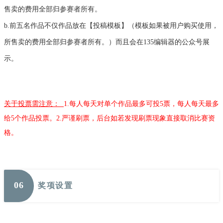
售卖的费用全部归参赛者所有。
b.前五名作品不仅作品放在【投稿模板】（模板如果被用户购买使用，
所售卖的费用全部归参赛者所有。）而且会在135编辑器的公众号展
示。
关于投票需注意：
1.
每人每天对单个作品最多可投5票，
每人每天最多
给5个作品投票
。
2.严谨刷票，后台如若发现刷票现象直接取消比赛资
格。
0
6
奖项设置