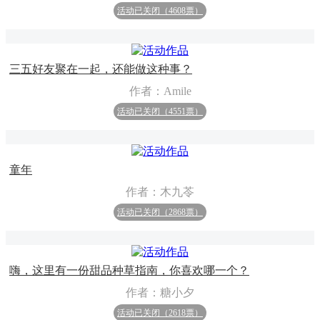
活动已关闭（4608票）
三五好友聚在一起，还能做这种事？
作者：Amile
活动已关闭（4551票）
童年
作者：木九苓
活动已关闭（2868票）
嗨，这里有一份甜品种草指南，你喜欢哪一个？
作者：糖小夕
活动已关闭（2618票）