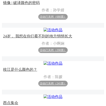
镜像 | 破译颜色的密码
作者：孙学婧
活动已关闭（680票）
24岁， 我想在你们看不到的地方悄悄长大
作者：小啊娴
活动已关闭（298票）
枝江是什么颜色的？
作者：陈媛
活动已关闭（241票）
西点集会