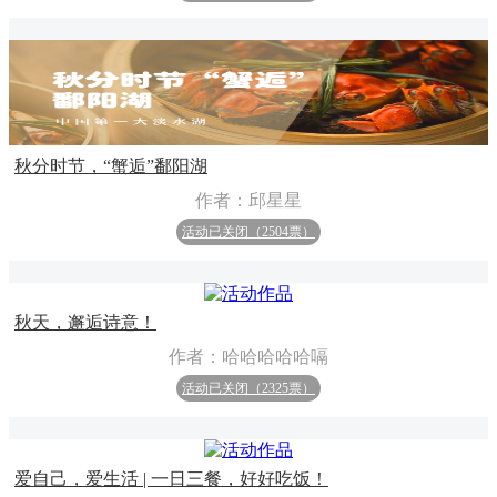
秋分时节，“蟹逅”鄱阳湖
作者：邱星星
活动已关闭（2504票）
秋天，邂逅诗意！
作者：哈哈哈哈哈嗝
活动已关闭（2325票）
爱自己，爱生活 | 一日三餐，好好吃饭！