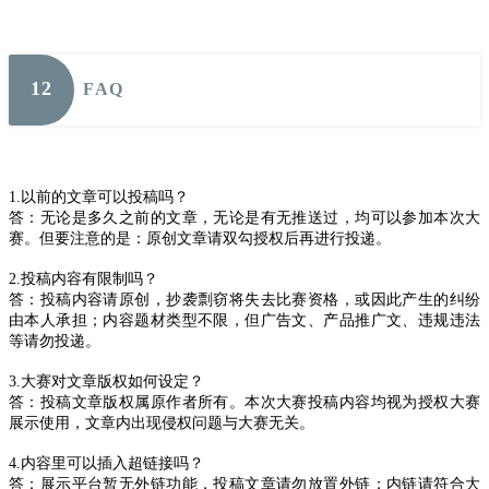
12
FAQ
1.以前的文章可以投稿吗？
答：无论是多久之前的文章，无论是有无推送过，均可以参加本次大
赛。但要注意的是：原创文章请双勾授权后再进行投递。
2.投稿内容有限制吗？
答：投稿内容请原创，抄袭剽窃将失去比赛资格，或因此产生的纠纷
由本人承担；内容题材类型不限，但广告文、产品推广文、违规违法
等请勿投递。
3.大赛对文章版权如何设定？
答：投稿文章版权属原作者所有。本次大赛投稿内容均视为授权大赛
展示使用，文章内出现侵权问题与大赛无关。
4.内容里可以插入超链接吗？
答：展示平台暂无外链功能，投稿文章请勿放置外链；内链请符合大