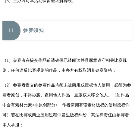
（5）主办方对本活动保留最终解释权。
11
参赛须知
（1）参赛者在提交作品前请确保已经阅读并且愿意遵守相关比赛规
则，任何违反比赛规则的作品，主办方有权取消其参赛资格；
（2）参赛者提交的参赛作品均须未被商用或授权他人使用，必须为参
赛者原创，不得抄袭、盗用他人作品，且版权未移交他人。（如作品
中含有素材元素<非原创部分>，作者需拥有该素材版权的使用授权许
可）若在比赛或商业应用过程中发生版权纠纷，其法律责任由参赛者
本人承担；