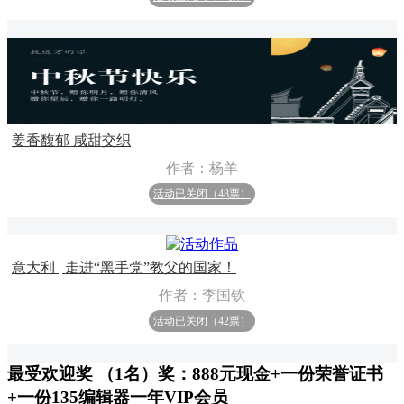
姜香馥郁 咸甜交织
作者：杨羊
活动已关闭（48票）
意大利 | 走进“黑手党”教父的国家！
作者：李国钦
活动已关闭（42票）
最受欢迎奖 （1名）奖：888元现金+一份荣誉证书
+一份135编辑器一年VIP会员