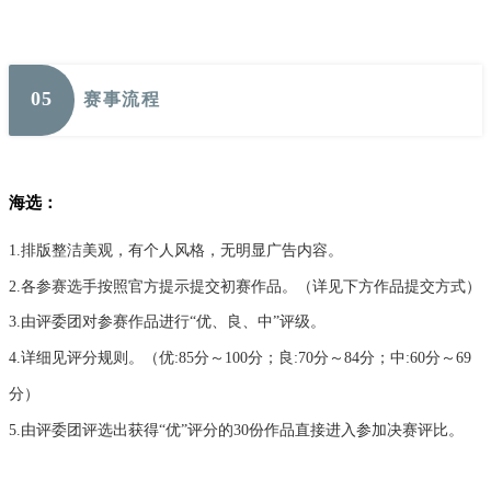
0
5
赛事流程
海选：
1.排版整洁美观，有个人风格，无明显广告内容。
2.各参赛选手按照官方提示提交初赛作品。（详见下方作品提交方式）
3.由评委团对参赛作品进行“优、良、中”评级。
4.详细见评分规则。（优:85分～100分；良:70分～84分；中:60分～69
分）
5.由评委团评选出获得“优”评分的30份作品直接进入参加决赛评比。