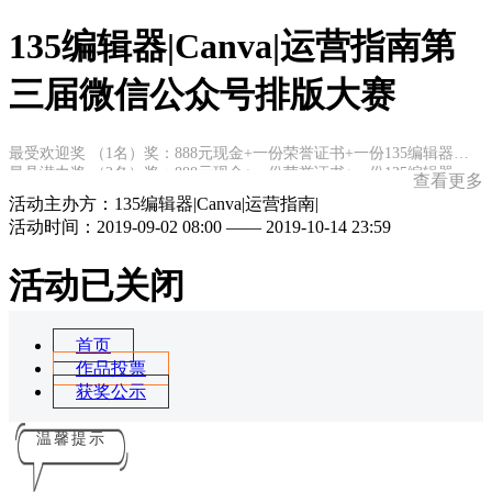
135编辑器|Canva|运营指南第
三届微信公众号排版大赛
最受欢迎奖 （1名）奖：888元现金+一份荣誉证书+一份135编辑器一年VIP会员
最具潜力奖 （2名）奖：888元现金+一份荣誉证书+一份135编辑器一年VIP会员
查看更多
最佳创意奖 （2名）奖：888元现金+一份荣誉证书+一份135编辑器一年VIP会员
活动主办方：135编辑器|Canva|运营指南|
特别奖：
活动时间：2019-09-02 08:00 —— 2019-10-14 23:59
颜值新星奖（10名）奖：价值188元Canva可乐瓶保温杯1个+一份荣誉证书+一份135编辑器一年VIP会员
人人有份奖：
所有参赛人员皆可获得135编辑器一个月VIP会员（赛后统一发放）
活动已关闭
首页
作品投票
获奖公示
温馨提示