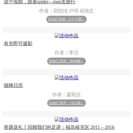
这个假期，跟着spider—man去旅行
作者：邵韵洺 卢玮 胡瀚文
活动已关闭（13735票）
有光即可摄影
作者：李洁
活动已关闭（8049票）
猫咪日历
作者：廖苑仪
活动已关闭（7025票）
答题送礼丨回顾我们的足迹：福岛核灾区 2011 – 2016