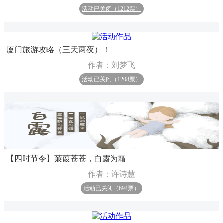
活动已关闭（1212票）
厦门旅游攻略（三天两夜）！
作者：刘梦飞
活动已关闭（1208票）
【四时节令】蒹葭苍苍，白露为霜
作者：许诗慧
活动已关闭（694票）