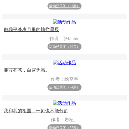
活动已关闭（83票）
做我平淡岁月里的灿烂星辰
作者：张biubiu
活动已关闭（76票）
蒹葭苍苍，白露为霜。
作者：絵空事
活动已关闭（74票）
我和我的祖国，一刻也不能分割
作者：岩植。
活动已关闭（57票）