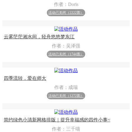
作者：Doris
活动已关闭（2222票）
云雾茫茫湘水间，轻舟悠悠梦东江
作者：吴泽强
活动已关闭（1744票）
四季流转，爱在师大
作者：成瑞
活动已关闭（1272票）
简约绿色小清新网格排版｜提升幸福感的四件小事~
作者：三千喵