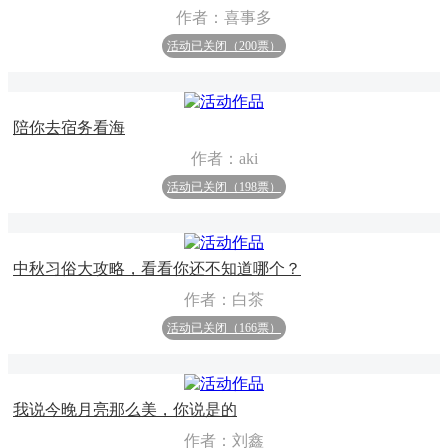
作者：喜事多
活动已关闭（200票）
陪你去宿务看海
作者：aki
活动已关闭（198票）
中秋习俗大攻略，看看你还不知道哪个？
作者：白茶
活动已关闭（166票）
我说今晚月亮那么美，你说是的
作者：刘鑫