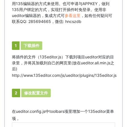
用135编辑器的方式来使用。也可申请与APPKEY，做到
135用户绑定的方式，实现打开插件时免登录。使用非
ueditor编辑器的，集成方式可
参看这里
，如有任何疑问可
联系QQ: 285694665，微信: hncszdb
1
下载插件
将插件的文件（135editor.js）下载到项目ueditor对应的目
录里，并将其加载到自己的网页里(放在ueditor.all.min.js之
后)
http://www.135editor.com/js/ueditor/plugins/135editor.js
2
修改配置文件
在ueditor.config.js中toolbars项里增加一个135editor菜单
项，